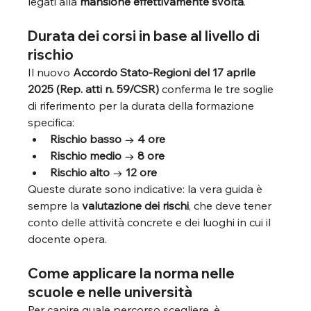
legati alla 
mansione effettivamente svolta
.
Durata dei corsi in base al livello di 
rischio
Il nuovo 
Accordo Stato-Regioni del 17 aprile 
2025 (Rep. atti n. 59/CSR)
 conferma le tre soglie 
di riferimento per la durata della formazione 
specifica:
Rischio basso
 → 
4 ore
Rischio medio
 → 
8 ore
Rischio alto
 → 
12 ore
Queste durate sono indicative: la vera guida è 
sempre la 
valutazione dei rischi
, che deve tener 
conto delle attività concrete e dei luoghi in cui il 
docente opera.
Come applicare la norma nelle 
scuole e nelle università
Per capire quale percorso scegliere, è 