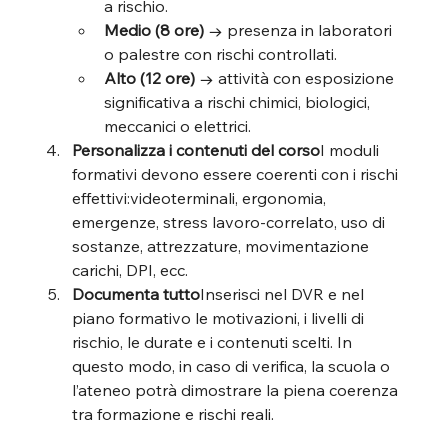
a rischio.
Medio (8 ore)
 → presenza in laboratori 
o palestre con rischi controllati.
Alto (12 ore)
 → attività con esposizione 
significativa a rischi chimici, biologici, 
meccanici o elettrici.
Personalizza i contenuti del corso
I moduli 
formativi devono essere coerenti con i rischi 
effettivi:videoterminali, ergonomia, 
emergenze, stress lavoro-correlato, uso di 
sostanze, attrezzature, movimentazione 
carichi, DPI, ecc.
Documenta tutto
Inserisci nel DVR e nel 
piano formativo le motivazioni, i livelli di 
rischio, le durate e i contenuti scelti. In 
questo modo, in caso di verifica, la scuola o 
l’ateneo potrà dimostrare la piena coerenza 
tra formazione e rischi reali.