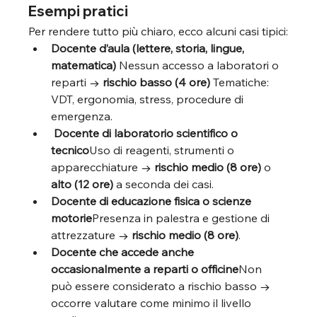
Esempi pratici
Per rendere tutto più chiaro, ecco alcuni casi tipici:
Docente d’aula (lettere, storia, lingue, 
matematica) 
Nessun accesso a laboratori o 
reparti → 
rischio basso (4 ore) 
Tematiche: 
VDT, ergonomia, stress, procedure di 
emergenza.
Docente di laboratorio scientifico o 
tecnico
Uso di reagenti, strumenti o 
apparecchiature → 
rischio medio (8 ore)
 o 
alto (12 ore)
 a seconda dei casi.
Docente di educazione fisica o scienze 
motorie
Presenza in palestra e gestione di 
attrezzature → 
rischio medio (8 ore)
.
Docente che accede anche 
occasionalmente a reparti o officine
Non 
può essere considerato a rischio basso → 
occorre valutare come minimo il livello 