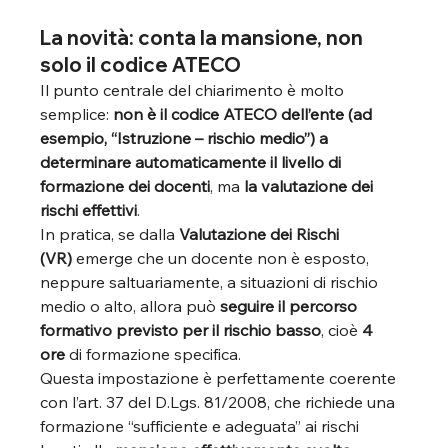
La novità: conta la mansione, non 
solo il codice ATECO
Il punto centrale del chiarimento è molto 
semplice: 
non è il codice ATECO dell’ente (ad 
esempio, “Istruzione – rischio medio”) a 
determinare automaticamente il livello di 
formazione dei docenti
, ma 
la valutazione dei 
rischi effettivi
.
In pratica, se dalla 
Valutazione dei Rischi 
(VR)
 emerge che un docente non è esposto, 
neppure saltuariamente, a situazioni di rischio 
medio o alto, allora può 
seguire il percorso 
formativo previsto per il rischio basso
, cioè 
4 
ore
 di formazione specifica.
Questa impostazione è perfettamente coerente 
con l’art. 37 del D.Lgs. 81/2008, che richiede una 
formazione “sufficiente e adeguata” ai rischi 