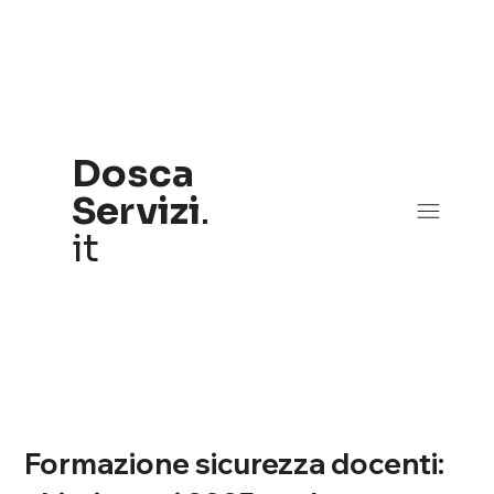
Dosca
Servizi
.
it
Formazione sicurezza docenti: