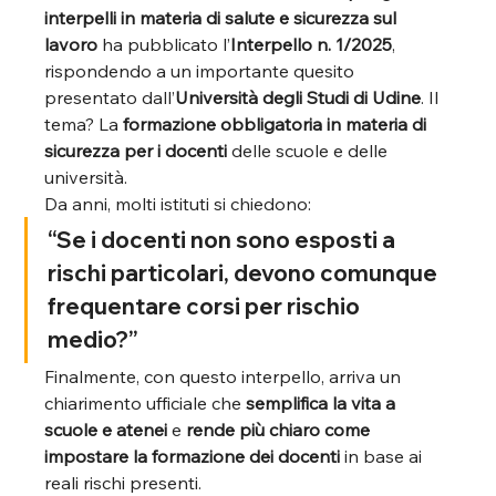
interpelli in materia di salute e sicurezza sul 
lavoro
 ha pubblicato l’
Interpello n. 1/2025
, 
rispondendo a un importante quesito 
presentato dall’
Università degli Studi di Udine
. Il 
tema? La 
formazione obbligatoria in materia di 
sicurezza per i docenti
 delle scuole e delle 
università.
Da anni, molti istituti si chiedono:
“Se i docenti non sono esposti a 
rischi particolari, devono comunque 
frequentare corsi per rischio 
medio?”
Finalmente, con questo interpello, arriva un 
chiarimento ufficiale che 
semplifica la vita a 
scuole e atenei
 e 
rende più chiaro come 
impostare la formazione dei docenti
 in base ai 
reali rischi presenti.