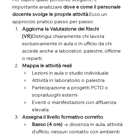
importante analizzare 
dove e come il personale 
docente svolge le proprie attività
.Ecco un 
approccio pratico passo per passo:
Aggiorna la Valutazione dei Rischi 
(VR)
Distingui chiaramente chi lavora 
esclusivamente in aula o in ufficio da chi 
accede anche a laboratori, palestre, officine 
o reparti.
Mappa le attività reali
Lezioni in aula o studio individuale
Attività in laboratorio o palestra
Partecipazione a progetti PCTO o 
sopralluoghi esterni
Eventi o manifestazioni con affluenza 
elevata
Assegna il livello formativo corretto
Basso (4 ore)
 → docenza in aula, attività 
d’ufficio, nessun contatto con ambienti 