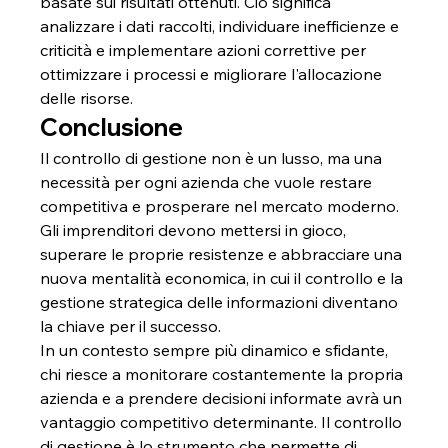
basate sui risultati ottenuti. Ciò significa 
analizzare i dati raccolti, individuare inefficienze e 
criticità e implementare azioni correttive per 
ottimizzare i processi e migliorare l'allocazione 
delle risorse.
Conclusione
Il controllo di gestione non è un lusso, ma una 
necessità per ogni azienda che vuole restare 
competitiva e prosperare nel mercato moderno.
Gli imprenditori devono mettersi in gioco, 
superare le proprie resistenze e abbracciare una 
nuova mentalità economica, in cui il controllo e la 
gestione strategica delle informazioni diventano 
la chiave per il successo.
In un contesto sempre più dinamico e sfidante, 
chi riesce a monitorare costantemente la propria 
azienda e a prendere decisioni informate avrà un 
vantaggio competitivo determinante. Il controllo 
di gestione è lo strumento che permette di 