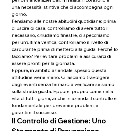
performance aziendali. In realtà, il controllo è 
una necessità istintiva che ci accompagna ogni 
giorno.
Pensiamo alle nostre abitudini quotidiane: prima 
di uscire di casa, controlliamo di avere tutto il 
necessario, chiudiamo finestre, ci specchiamo 
per un'ultima verifica, controlliamo il livello di 
carburante prima di metterci alla guida. Perché lo 
facciamo? Per evitare problemi e assicurarci di 
essere pronti per la giornata.
Eppure, in ambito aziendale, spesso questa 
attitudine viene meno. Ci lasciamo travolgere 
dagli eventi senza fermarci a verificare se siamo 
sulla strada giusta. Eppure, proprio come nella 
vita di tutti i giorni, anche in azienda il controllo è 
fondamentale per prevenire problemi e 
garantire il successo.
Il Controllo di Gestione: Uno 